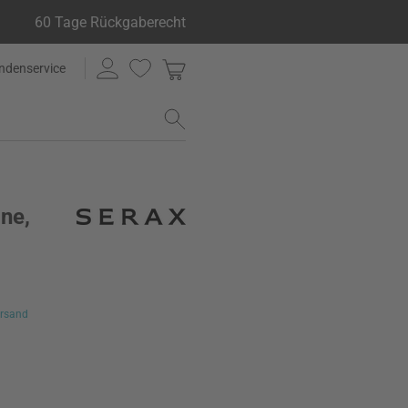
60 Tage Rückgaberecht
ndenservice
ne,
rsand