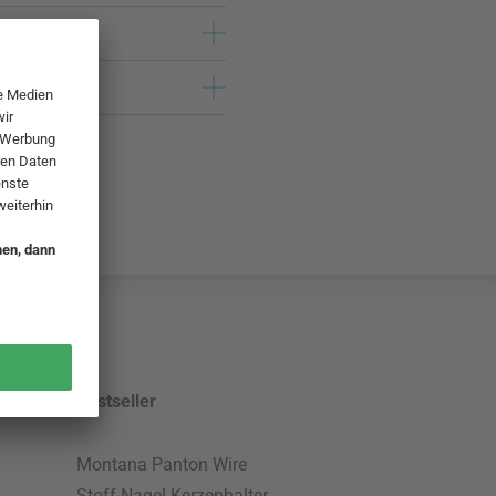
Bestseller
Montana Panton Wire
Stoff Nagel Kerzenhalter