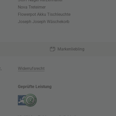
Nova Treteimer
Flowerpot Akku Tischleuchte
Joseph Joseph Wäschekorb
Markenliebling
z
,
Widerrufsrecht
Geprüfte Leistung