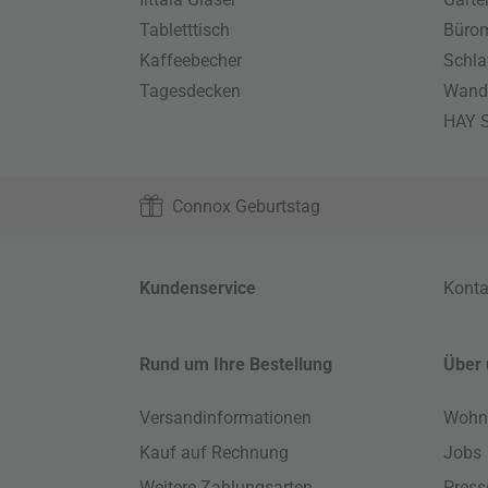
Tabletttisch
Büro
Kaffeebecher
Schla
Tagesdecken
Wand
HAY S
Connox Geburtstag
Kundenservice
Konta
Rund um Ihre Bestellung
Über 
Versandinformationen
Wohn
Kauf auf Rechnung
Jobs
Weitere Zahlungsarten
Press