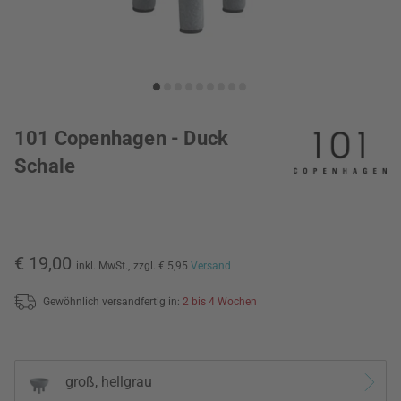
101 Copenhagen - Duck
Schale
€ 19,00
inkl. MwSt.,
zzgl. € 5,95
Versand
Gewöhnlich versandfertig in:
2 bis 4 Wochen
groß, hellgrau