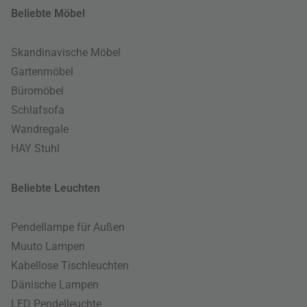
Beliebte Möbel
Skandinavische Möbel
Gartenmöbel
Büromöbel
Schlafsofa
Wandregale
HAY Stuhl
Beliebte Leuchten
Pendellampe für Außen
Muuto Lampen
Kabellose Tischleuchten
Dänische Lampen
LED Pendelleuchte