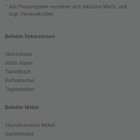
*
Alle Preisangaben verstehen sich inklusive MwSt. und
zzgl.
Versandkosten
.
Beliebte Dekorationen
Obstschalen
Iittala Gläser
Tabletttisch
Kaffeebecher
Tagesdecken
Beliebte Möbel
Skandinavische Möbel
Gartenmöbel