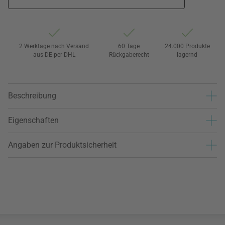
2 Werktage nach Versand
60 Tage
24.000 Produkte
aus DE per DHL
Rückgaberecht
lagernd
Beschreibung
Eigenschaften
Angaben zur Produktsicherheit