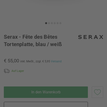
Serax - Fête des Bêtes
Tortenplatte, blau / weiß
€ 55,00
inkl. MwSt.,
zzgl. € 5,95
Versand
Auf Lager
In den Warenkorb