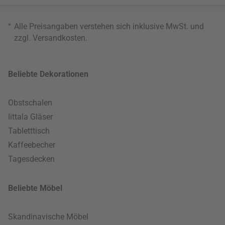
*
Alle Preisangaben verstehen sich inklusive MwSt. und
zzgl.
Versandkosten
.
Beliebte Dekorationen
Obstschalen
Iittala Gläser
Tabletttisch
Kaffeebecher
Tagesdecken
Beliebte Möbel
Skandinavische Möbel