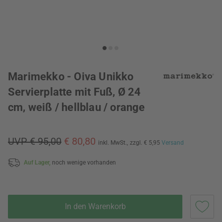
Marimekko - Oiva Unikko
Servierplatte mit Fuß, Ø 24
cm, weiß / hellblau / orange
UVP € 95,00
€ 80,80
inkl. MwSt.,
zzgl. € 5,95
Versand
Auf Lager,
noch wenige vorhanden
In den Warenkorb