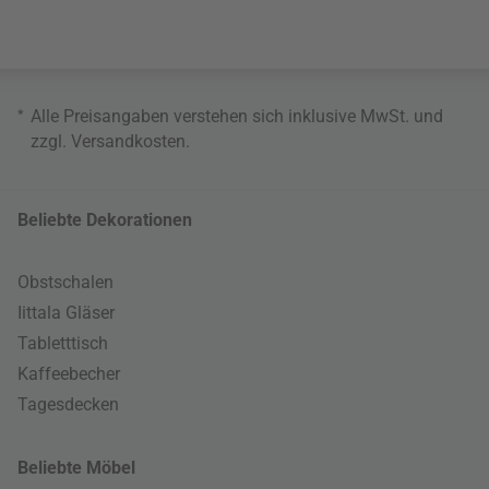
*
Alle Preisangaben verstehen sich inklusive MwSt. und
zzgl.
Versandkosten
.
Beliebte Dekorationen
Obstschalen
Iittala Gläser
Tabletttisch
Kaffeebecher
Tagesdecken
Beliebte Möbel