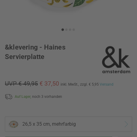
&klevering - Haines
Servierplatte
UVP € 49,95
€ 37,50
inkl. MwSt.,
zzgl. € 5,95
Versand
Auf Lager,
noch 3 vorhanden
26,5 x 35 cm, mehrfarbig