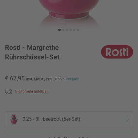
Rosti - Margrethe
Rührschüssel-Set
€ 67,95
inkl. MwSt.,
zzgl. € 5,95
Versand
Nicht mehr lieferbar
0,25 - 3l., beetroot (6er-Set)