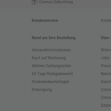
Connox Geburtstag
Kundenservice
Konta
Rund um Ihre Bestellung
Über 
Versandinformationen
Wohn
Kauf auf Rechnung
Jobs
Weitere Zahlungsarten
Press
60 Tage Rückgaberecht
Newsl
Rücksendeunterlagen
Gesch
Entsorgung
Conno
Conn
Site