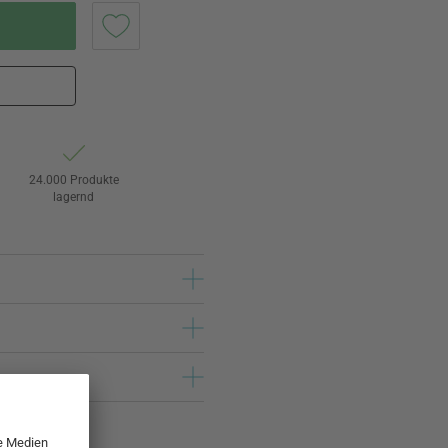
24.000 Produkte
lagernd