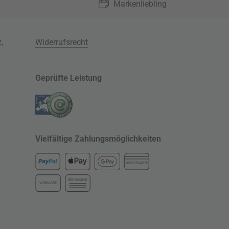
Markenliebling
z
,
Widerrufsrecht
Geprüfte Leistung
Vielfältige Zahlungsmöglichkeiten
KREDITKARTE
RECHNUNG
VORKASSE