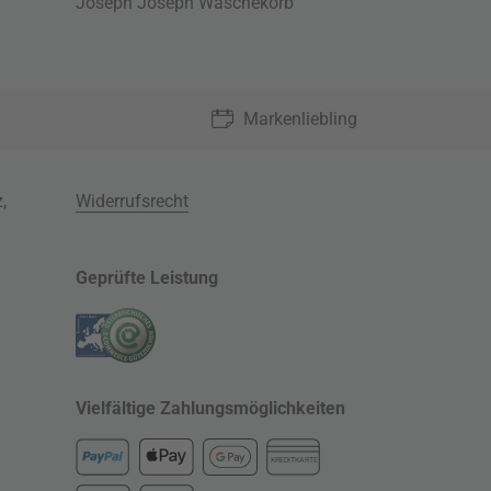
Joseph Joseph Wäschekorb
Markenliebling
z
,
Widerrufsrecht
Geprüfte Leistung
Vielfältige Zahlungsmöglichkeiten
KREDITKARTE