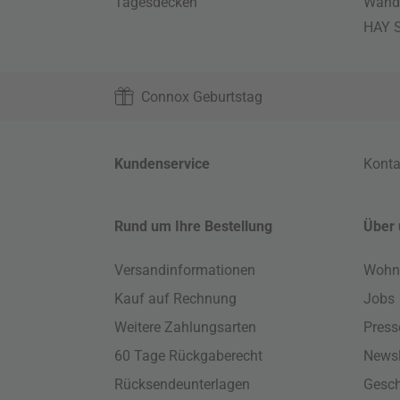
Tagesdecken
Wand
HAY S
Connox Geburtstag
Kundenservice
Konta
Rund um Ihre Bestellung
Über 
Versandinformationen
Wohn
Kauf auf Rechnung
Jobs
Weitere Zahlungsarten
Press
60 Tage Rückgaberecht
Newsl
Rücksendeunterlagen
Gesch