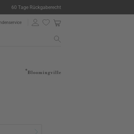
60 Tage Rückgaberecht
ndenservice