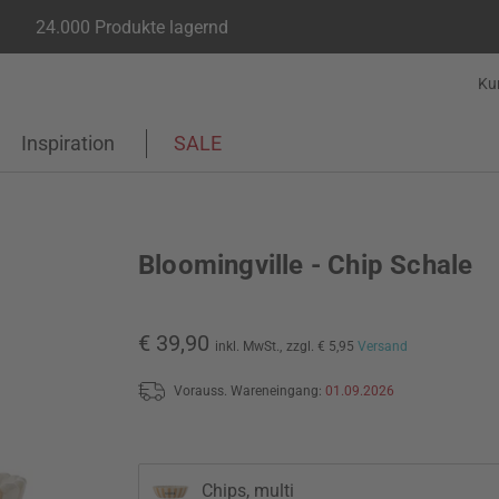
24.000 Produkte lagernd
Ku
Inspiration
SALE
Bloomingville - Chip Schale
€ 39,90
inkl. MwSt.,
zzgl. € 5,95
Versand
Vorauss. Wareneingang:
01.09.2026
Chips, multi