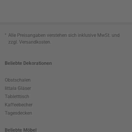
*
Alle Preisangaben verstehen sich inklusive MwSt. und
zzgl.
Versandkosten
.
Beliebte Dekorationen
Obstschalen
Iittala Gläser
Tabletttisch
Kaffeebecher
Tagesdecken
Beliebte Möbel