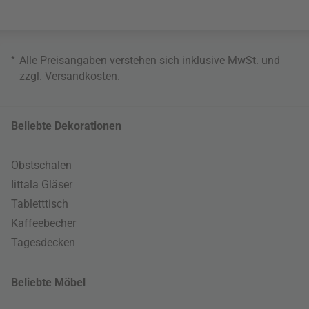
*
Alle Preisangaben verstehen sich inklusive MwSt. und
zzgl.
Versandkosten
.
Beliebte Dekorationen
Obstschalen
Iittala Gläser
Tabletttisch
Kaffeebecher
Tagesdecken
Beliebte Möbel