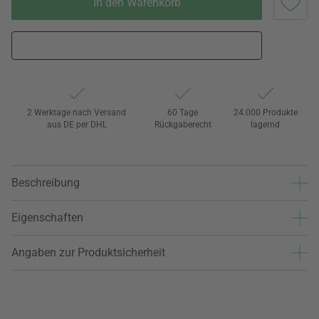
In den Warenkorb
2 Werktage nach Versand
60 Tage
24.000 Produkte
aus DE per DHL
Rückgaberecht
lagernd
Beschreibung
Eigenschaften
Angaben zur Produktsicherheit