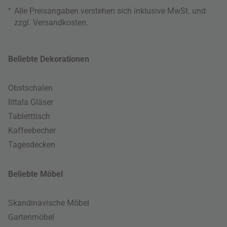
*
Alle Preisangaben verstehen sich inklusive MwSt. und
zzgl.
Versandkosten
.
Beliebte Dekorationen
Obstschalen
Iittala Gläser
Tabletttisch
Kaffeebecher
Tagesdecken
Beliebte Möbel
Skandinavische Möbel
Gartenmöbel