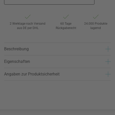
2 Werktage nach Versand
60 Tage
24.000 Produkte
aus DE per DHL
Rückgaberecht
lagernd
Beschreibung
Eigenschaften
Angaben zur Produktsicherheit