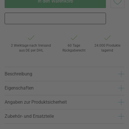
In den Warenkorb
2 Werktage nach Versand
60 Tage
24.000 Produkte
aus DE per DHL
Rückgaberecht
lagernd
Beschreibung
Eigenschaften
Angaben zur Produktsicherheit
Zubehör- und Ersatzteile