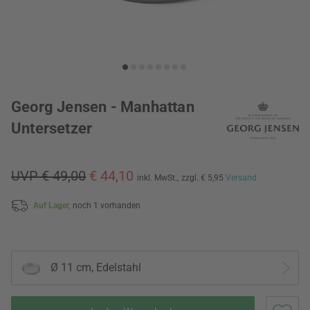
Georg Jensen - Manhattan
Untersetzer
UVP € 49,00
€ 44,10
inkl. MwSt.,
zzgl. € 5,95
Versand
Auf Lager,
noch 1 vorhanden
Ø 11 cm, Edelstahl