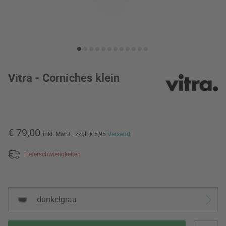
Vitra - Corniches klein
€ 79,00
inkl. MwSt.,
zzgl. € 5,95
Versand
Lieferschwierigkeiten
dunkelgrau