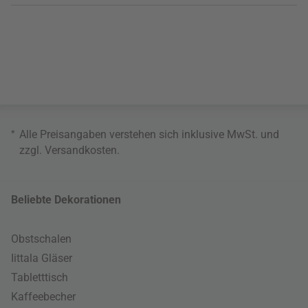
*
Alle Preisangaben verstehen sich inklusive MwSt. und
zzgl.
Versandkosten
.
Beliebte Dekorationen
Obstschalen
Iittala Gläser
Tabletttisch
Kaffeebecher