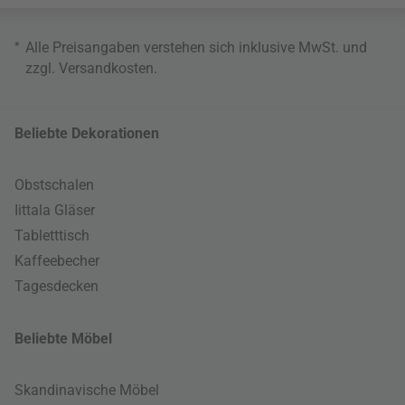
*
Alle Preisangaben verstehen sich inklusive MwSt. und
zzgl.
Versandkosten
.
Beliebte Dekorationen
Obstschalen
Iittala Gläser
Tabletttisch
Kaffeebecher
Tagesdecken
Beliebte Möbel
Skandinavische Möbel