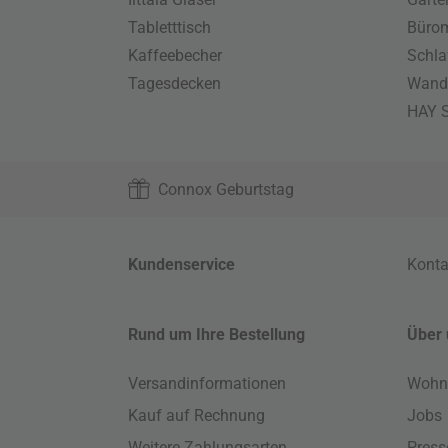
Tabletttisch
Büro
Kaffeebecher
Schla
Tagesdecken
Wand
HAY S
Connox Geburtstag
Kundenservice
Konta
Rund um Ihre Bestellung
Über 
Versandinformationen
Wohn
Kauf auf Rechnung
Jobs
Weitere Zahlungsarten
Press