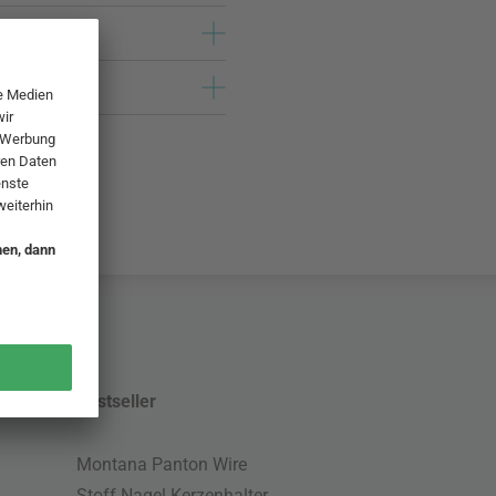
Bestseller
Montana Panton Wire
Stoff Nagel Kerzenhalter