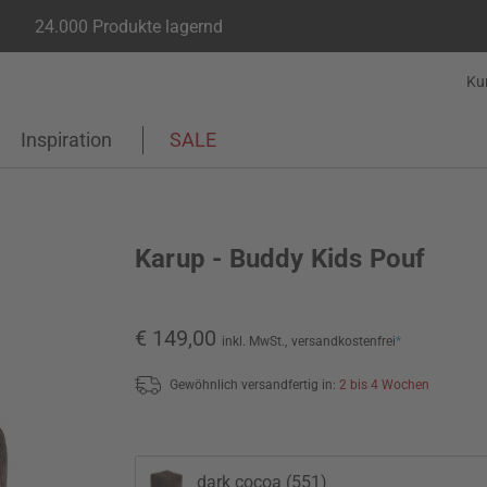
24.000 Produkte lagernd
Ku
Inspiration
SALE
Karup - Buddy Kids Pouf
€ 149,00
inkl. MwSt.,
versandkostenfrei
*
Gewöhnlich versandfertig in:
2 bis 4 Wochen
dark cocoa (551)