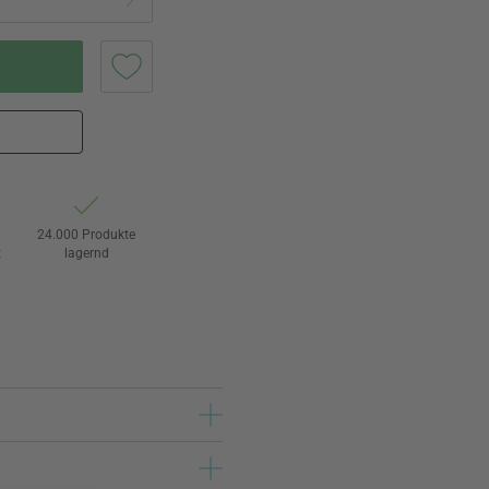
24.000 Produkte
t
lagernd