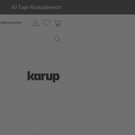
60 Tage Rückgaberecht
ndenservice