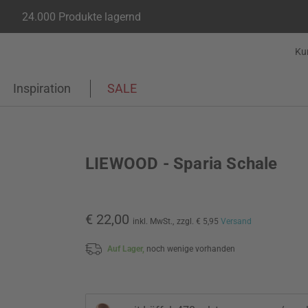
24.000 Produkte lagernd
Ku
Inspiration
SALE
LIEWOOD - Sparia Schale
€ 22,00
inkl. MwSt.,
zzgl. € 5,95
Versand
Auf Lager,
noch wenige vorhanden