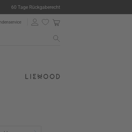
60 Tage Rückgaberecht
ndenservice