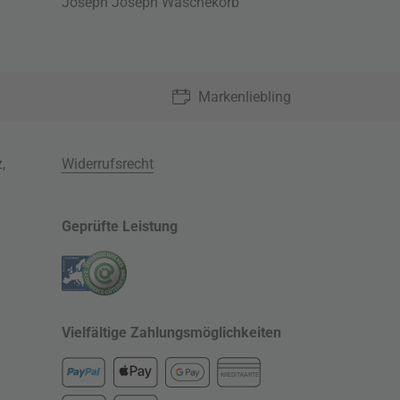
Joseph Joseph Wäschekorb
Markenliebling
z
,
Widerrufsrecht
Geprüfte Leistung
Vielfältige Zahlungsmöglichkeiten
KREDITKARTE