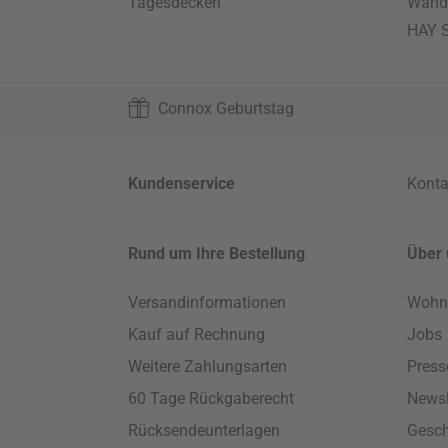
Tagesdecken
Wand
HAY S
Connox Geburtstag
Kundenservice
Konta
Rund um Ihre Bestellung
Über 
Versandinformationen
Wohn
Kauf auf Rechnung
Jobs
Weitere Zahlungsarten
Press
60 Tage Rückgaberecht
Newsl
Rücksendeunterlagen
Gesch