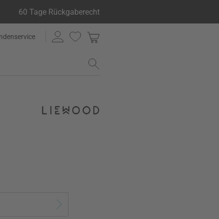
60 Tage Rückgaberecht
ndenservice