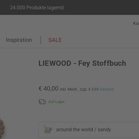
24.000 Produkte lagernd
Ku
Inspiration
SALE
LIEWOOD - Fey Stoffbuch
€ 40,00
inkl. MwSt.,
zzgl. € 5,95
Versand
Auf Lager
around the world / sandy