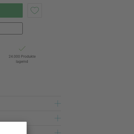
24.000 Produkte
lagernd