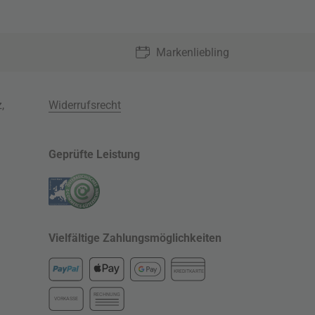
Markenliebling
z
,
Widerrufsrecht
Geprüfte Leistung
Vielfältige Zahlungsmöglichkeiten
KREDITKARTE
RECHNUNG
VORKASSE