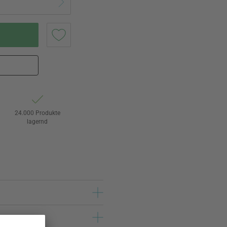
24.000 Produkte
lagernd