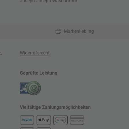
Joseph Joseph Wäschekorb
Markenliebling
z
,
Widerrufsrecht
Geprüfte Leistung
Vielfältige Zahlungsmöglichkeiten
KREDITKARTE