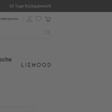
60 Tage Rückgaberecht
ndenservice
asche