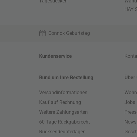
Tagesdecken
Wand
HAY S
Connox Geburtstag
Kundenservice
Konta
Rund um Ihre Bestellung
Über 
Versandinformationen
Wohn
Kauf auf Rechnung
Jobs
Weitere Zahlungsarten
Press
60 Tage Rückgaberecht
Newsl
Rücksendeunterlagen
Gesch