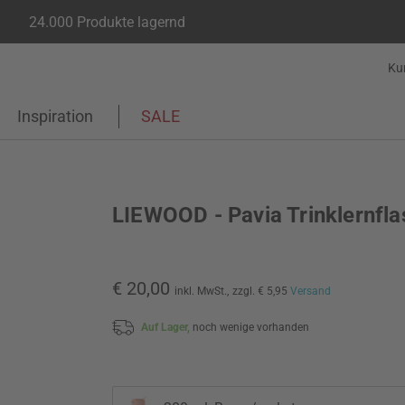
24.000 Produkte lagernd
Ku
Inspiration
SALE
LIEWOOD - Pavia Trinklernfl
€ 20,00
inkl. MwSt.,
zzgl. € 5,95
Versand
Auf Lager,
noch wenige vorhanden