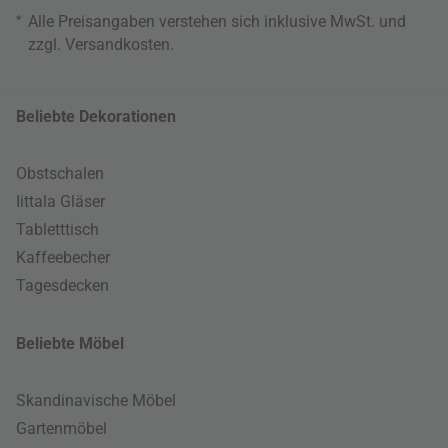
*
Alle Preisangaben verstehen sich inklusive MwSt. und
zzgl.
Versandkosten
.
Beliebte Dekorationen
Obstschalen
Iittala Gläser
Tabletttisch
Kaffeebecher
Tagesdecken
Beliebte Möbel
Skandinavische Möbel
Gartenmöbel