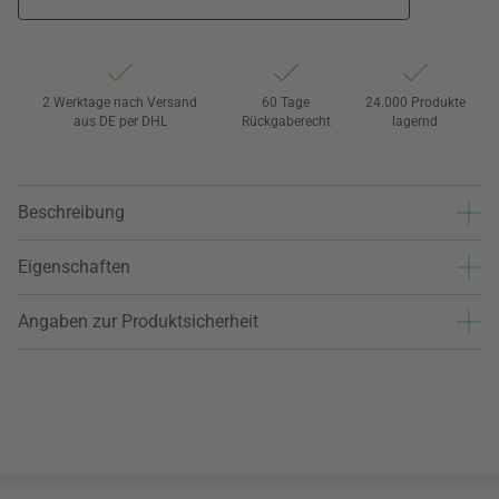
2 Werktage nach Versand
60 Tage
24.000 Produkte
aus DE per DHL
Rückgaberecht
lagernd
Beschreibung
Eigenschaften
Angaben zur Produktsicherheit