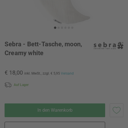
Sebra - Bett-Tasche, moon,
Creamy white
€ 18,00
inkl. MwSt.,
zzgl. € 5,95
Versand
Auf Lager
In den Warenkorb