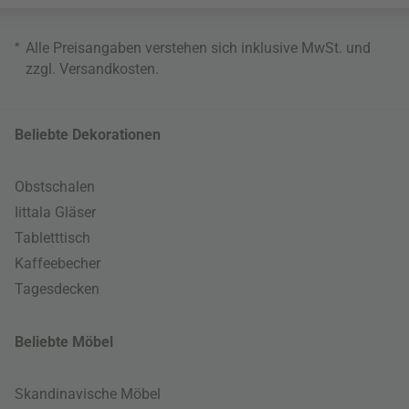
*
Alle Preisangaben verstehen sich inklusive MwSt. und
zzgl.
Versandkosten
.
Beliebte Dekorationen
Obstschalen
Iittala Gläser
Tabletttisch
Kaffeebecher
Tagesdecken
Beliebte Möbel
Skandinavische Möbel