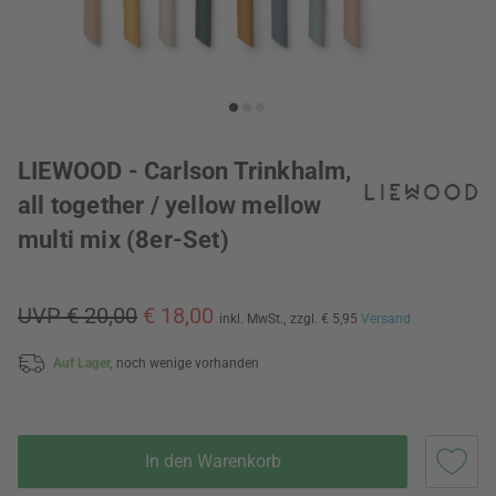
LIEWOOD - Carlson Trinkhalm,
all together / yellow mellow
multi mix (8er-Set)
UVP € 20,00
€ 18,00
inkl. MwSt.,
zzgl. € 5,95
Versand
Auf Lager,
noch wenige vorhanden
In den Warenkorb