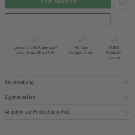
In den Warenkorb
Lieferung 2 Werktage nach
60 Tage
24.000
Versand aus DE per DHL
Rückgaberecht
Produkte
lagernd
Beschreibung
Eigenschaften
Angaben zur Produktsicherheit