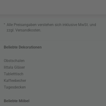
*
Alle Preisangaben verstehen sich inklusive MwSt. und
zzgl.
Versandkosten
.
Beliebte Dekorationen
Obstschalen
Iittala Gläser
Tabletttisch
Kaffeebecher
Tagesdecken
Beliebte Möbel