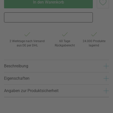
In den Warenkorb
2 Werktage nach Versand
60 Tage
24.000 Produkte
aus DE per DHL
Rückgaberecht
lagernd
Beschreibung
Eigenschaften
Angaben zur Produktsicherheit