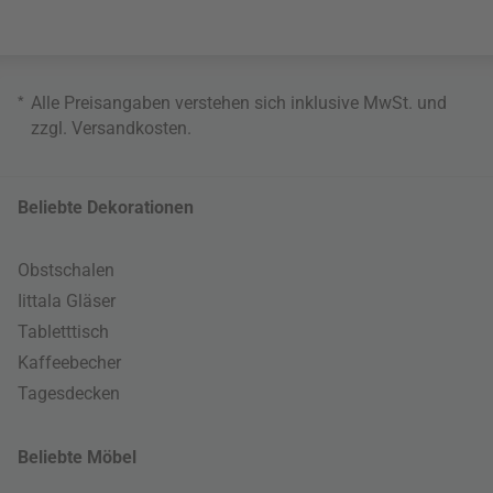
*
Alle Preisangaben verstehen sich inklusive MwSt. und
zzgl.
Versandkosten
.
Beliebte Dekorationen
Obstschalen
Iittala Gläser
Tabletttisch
Kaffeebecher
Tagesdecken
Beliebte Möbel