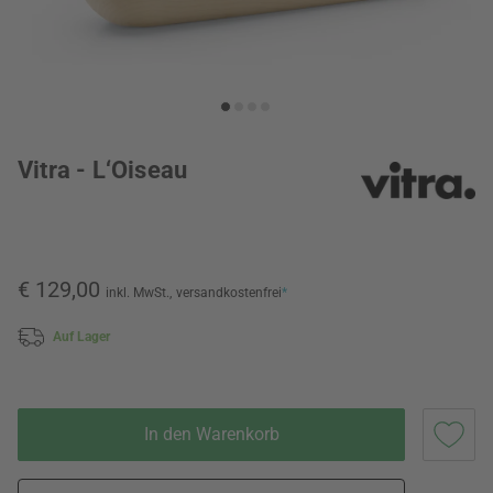
Vitra - L‘Oiseau
€ 129,00
inkl. MwSt.,
versandkostenfrei
*
Auf Lager
In den Warenkorb