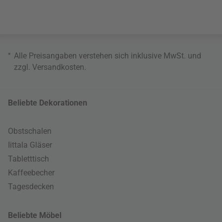
*
Alle Preisangaben verstehen sich inklusive MwSt. und
zzgl.
Versandkosten
.
Beliebte Dekorationen
Obstschalen
Iittala Gläser
Tabletttisch
Kaffeebecher
Tagesdecken
Beliebte Möbel