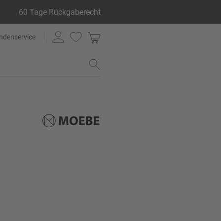
60 Tage Rückgaberecht
ndenservice