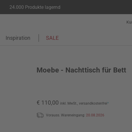
24.000 Produkte lagernd
Ku
Inspiration
SALE
Moebe - Nachttisch für Bett
€ 110,00
inkl. MwSt.,
versandkostenfrei
*
Vorauss. Wareneingang:
20.08.2026