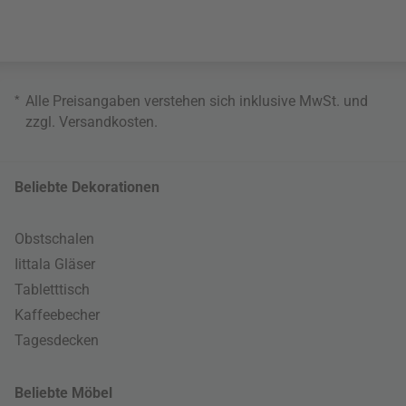
*
Alle Preisangaben verstehen sich inklusive MwSt. und
zzgl.
Versandkosten
.
Beliebte Dekorationen
Obstschalen
Iittala Gläser
Tabletttisch
Kaffeebecher
Tagesdecken
Beliebte Möbel