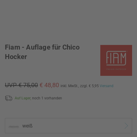
Fiam - Auflage für Chico
Hocker
UVP € 75,00
€ 48,80
inkl. MwSt.,
zzgl. € 5,95
Versand
Auf Lager,
noch 1 vorhanden
weiß