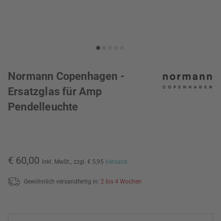
Normann Copenhagen -
Ersatzglas für Amp
Pendelleuchte
€ 60,00
inkl. MwSt.,
zzgl. € 5,95
Versand
Gewöhnlich versandfertig in:
2 bis 4 Wochen