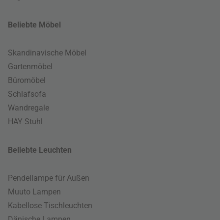
Beliebte Möbel
Skandinavische Möbel
Gartenmöbel
Büromöbel
Schlafsofa
Wandregale
HAY Stuhl
Beliebte Leuchten
Pendellampe für Außen
Muuto Lampen
Kabellose Tischleuchten
Dänische Lampen