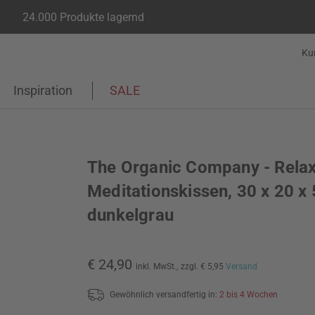
24.000 Produkte lagernd
Ku
Inspiration
SALE
The Organic Company - Relax
Meditationskissen, 30 x 20 x 
dunkelgrau
€ 24,90
inkl. MwSt.,
zzgl. € 5,95
Versand
Gewöhnlich versandfertig in:
2 bis 4 Wochen