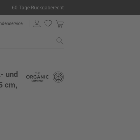
60 Tage Rückgaberecht
ndenservice
- und
5 cm,