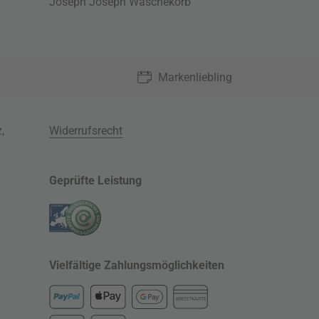
Joseph Joseph Wäschekorb
Markenliebling
z
,
Widerrufsrecht
Geprüfte Leistung
Vielfältige Zahlungsmöglichkeiten
KREDITKARTE