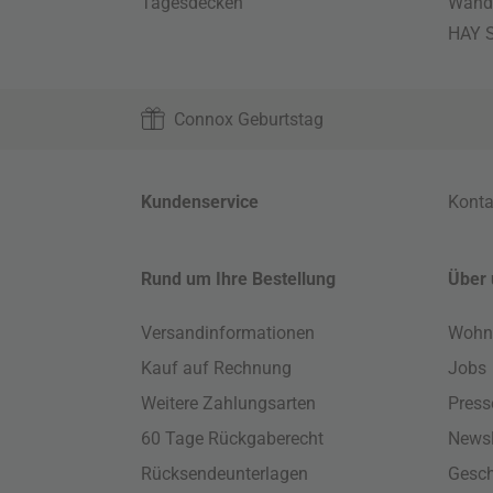
Tagesdecken
Wand
HAY S
Connox Geburtstag
Kundenservice
Konta
Rund um Ihre Bestellung
Über 
Versandinformationen
Wohn
Kauf auf Rechnung
Jobs
Weitere Zahlungsarten
Press
60 Tage Rückgaberecht
Newsl
Rücksendeunterlagen
Gesch