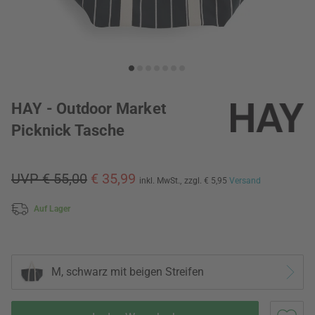
HAY - Outdoor Market
Picknick Tasche
UVP € 55,00
€ 35,99
inkl. MwSt.,
zzgl. € 5,95
Versand
Auf Lager
M, schwarz mit beigen Streifen