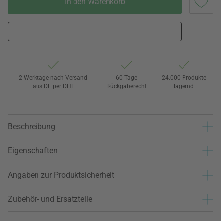
In den Warenkorb
2 Werktage nach Versand
60 Tage
24.000 Produkte
aus DE per DHL
Rückgaberecht
lagernd
Beschreibung
Eigenschaften
Angaben zur Produktsicherheit
Zubehör- und Ersatzteile