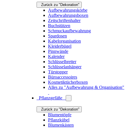
Zurück zu "Dekoration"
Aufbewahrungskörbe
Aufbewahrungsboxen
Zeitschriftenhalter
Buchstützen
Schmuckaufbewahrung
Spardosen
Kabelorganisation
Kleiderbügel
Pinnwände
Kalender
Schlüsselbretter
Schlüsselanhänger
Türstopper
Büroaccessoires
Kosmetiktücherboxen
Alles zu "Aufbewahrung & Organisation"
Pflanzgefäße
Zurück zu "Dekoration"
Blumentöpfe
Pflanzkübel
Blumenkästen