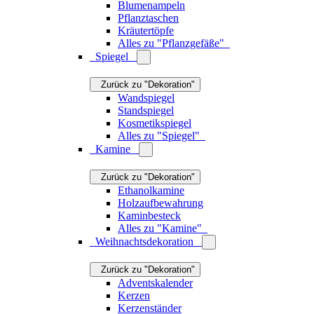
Blumenampeln
Pflanztaschen
Kräutertöpfe
Alles zu "Pflanzgefäße"
Spiegel
Zurück zu "Dekoration"
Wandspiegel
Standspiegel
Kosmetikspiegel
Alles zu "Spiegel"
Kamine
Zurück zu "Dekoration"
Ethanolkamine
Holzaufbewahrung
Kaminbesteck
Alles zu "Kamine"
Weihnachtsdekoration
Zurück zu "Dekoration"
Adventskalender
Kerzen
Kerzenständer