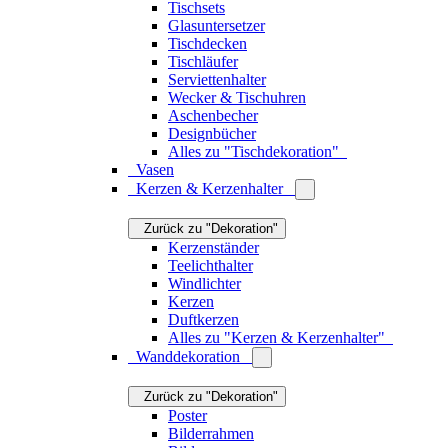
Tischsets
Glasuntersetzer
Tischdecken
Tischläufer
Serviettenhalter
Wecker & Tischuhren
Aschenbecher
Designbücher
Alles zu "Tischdekoration"
Vasen
Kerzen & Kerzenhalter
Zurück zu "Dekoration"
Kerzenständer
Teelichthalter
Windlichter
Kerzen
Duftkerzen
Alles zu "Kerzen & Kerzenhalter"
Wanddekoration
Zurück zu "Dekoration"
Poster
Bilderrahmen