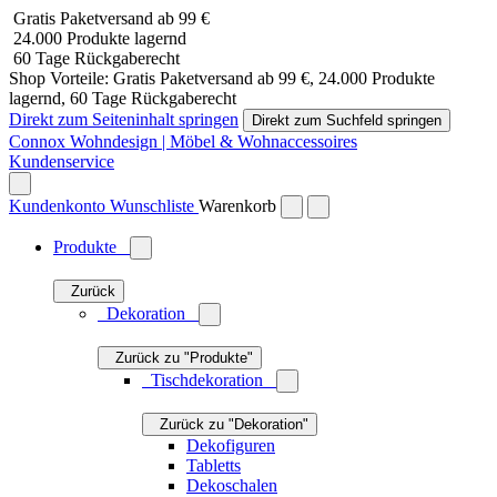
Gratis Paketversand ab 99 €
24.000 Produkte lagernd
60 Tage Rückgaberecht
Shop Vorteile: Gratis Paketversand ab 99 €, 24.000 Produkte
lagernd, 60 Tage Rückgaberecht
Direkt zum Seiteninhalt springen
Direkt zum Suchfeld springen
Connox Wohndesign | Möbel & Wohnaccessoires
Kundenservice
Kundenkonto
Wunschliste
Warenkorb
Produkte
Zurück
Dekoration
Zurück zu "Produkte"
Tischdekoration
Zurück zu "Dekoration"
Dekofiguren
Tabletts
Dekoschalen