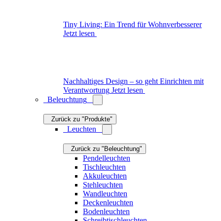
Beleuchtung
Zurück zu "Produkte"
Leuchten
Zurück zu "Beleuchtung"
Pendelleuchten
Tischleuchten
Akkuleuchten
Stehleuchten
Wandleuchten
Deckenleuchten
Bodenleuchten
Schreibtischleuchten
Klemmleuchten
Außenleuchten
Alles zu "Leuchten"
Lampenschirme
Leuchtmittel
Öllampen
Alles zu "Beleuchtung"
Das könnte Sie auch interessieren
Gartenbeleuchtung
Jetzt lesen