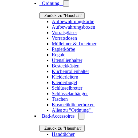
Toilettenbürsten
Toilettenpapierhalter
Seifenspender
Seifenschalen
Badematten & Badteppiche
Duschvorhänge
Badablagen & Duschablagen
Duschabzieher
Zahnputzbecher
Duftkerzen
Raumdüfte
Handcremen
Wärmflaschen
Alles zu "Bad-Accessoires"
Abwasch
Zurück zu "Haushalt"
Geschirrtücher
Abtropfgestelle
Spülbürsten & Spültücher
Spülorganizer
Seifenspender
Seifenschalen
Seifen
Alles zu "Abwasch"