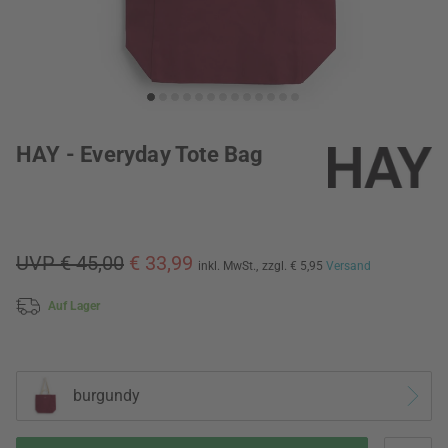
HAY - Everyday Tote Bag
UVP € 45,00
€ 33,99
inkl. MwSt.,
zzgl. € 5,95
Versand
Auf Lager
burgundy