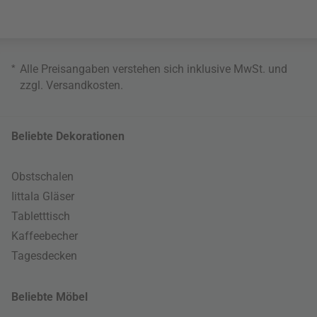
*
Alle Preisangaben verstehen sich inklusive MwSt. und
zzgl.
Versandkosten
.
Beliebte Dekorationen
Obstschalen
Iittala Gläser
Tabletttisch
Kaffeebecher
Tagesdecken
Beliebte Möbel