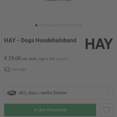
HAY - Dogs Hundehalsband
€ 29,00
inkl. MwSt.,
zzgl. € 5,95
Versand
Auf Lager
M/L, blau / weiße Streifen
In den Warenkorb