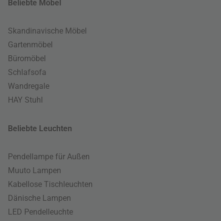
Beliebte Möbel
Skandinavische Möbel
Gartenmöbel
Büromöbel
Schlafsofa
Wandregale
HAY Stuhl
Beliebte Leuchten
Pendellampe für Außen
Muuto Lampen
Kabellose Tischleuchten
Dänische Lampen
LED Pendelleuchte