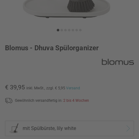
Blomus - Dhuva Spülorganizer
€ 39,95
inkl. MwSt.,
zzgl. € 5,95
Versand
Gewöhnlich versandfertig in:
2 bis 4 Wochen
mit Spülbürste, lily white