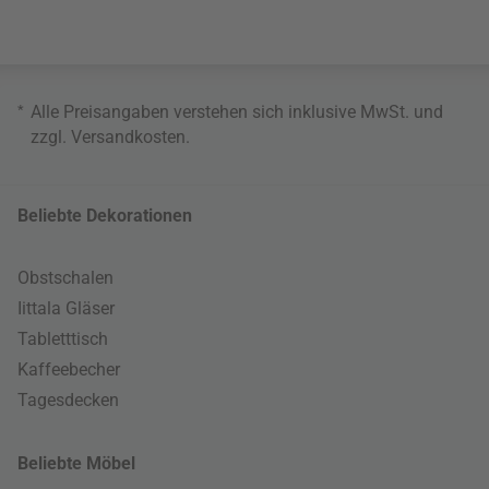
*
Alle Preisangaben verstehen sich inklusive MwSt. und
zzgl.
Versandkosten
.
Beliebte Dekorationen
Obstschalen
Iittala Gläser
Tabletttisch
Kaffeebecher
Tagesdecken
Beliebte Möbel