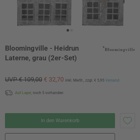
Bloomingville - Heidrun
Laterne, grau (2er-Set)
UVP € 109,00
€ 32,70
inkl. MwSt.,
zzgl. € 5,95
Versand
Auf Lager,
noch 5 vorhanden
In den Warenkorb