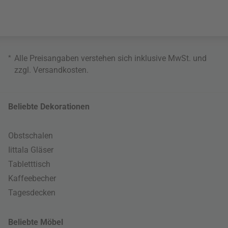
*
Alle Preisangaben verstehen sich inklusive MwSt. und
zzgl.
Versandkosten
.
Beliebte Dekorationen
Obstschalen
Iittala Gläser
Tabletttisch
Kaffeebecher
Tagesdecken
Beliebte Möbel