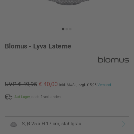
Blomus - Lyva Laterne
UVP € 49,95
€ 40,00
inkl. MwSt.,
zzgl. € 5,95
Versand
Auf Lager,
noch 2 vorhanden
S, Ø 25 x H 17 cm, stahlgrau