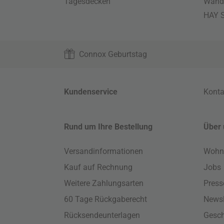
Tagesdecken
Wand
HAY S
Connox Geburtstag
Kundenservice
Konta
Rund um Ihre Bestellung
Über 
Versandinformationen
Wohn
Kauf auf Rechnung
Jobs
Weitere Zahlungsarten
Press
60 Tage Rückgaberecht
Newsl
Rücksendeunterlagen
Gesch