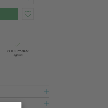
24.000 Produkte
lagernd