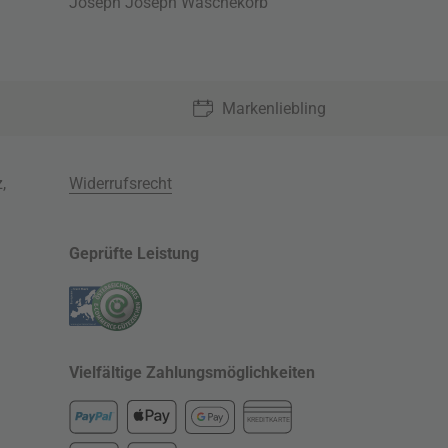
Joseph Joseph Wäschekorb
Markenliebling
z
,
Widerrufsrecht
Geprüfte Leistung
Vielfältige Zahlungsmöglichkeiten
KREDITKARTE