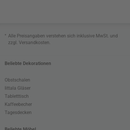
*
Alle Preisangaben verstehen sich inklusive MwSt. und
zzgl.
Versandkosten
.
Beliebte Dekorationen
Obstschalen
Iittala Gläser
Tabletttisch
Kaffeebecher
Tagesdecken
Beliebte Möbel