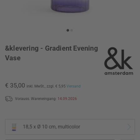
&klevering - Gradient Evening
Vase
€ 35,00
inkl. MwSt.,
zzgl. € 5,95
Versand
Vorauss. Wareneingang:
14.09.2026
18,5 x Ø 10 cm, multicolor