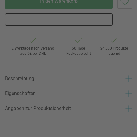
In den Warenkorb
2 Werktage nach Versand
60 Tage
24.000 Produkte
aus DE per DHL
Rückgaberecht
lagernd
Beschreibung
Eigenschaften
Angaben zur Produktsicherheit