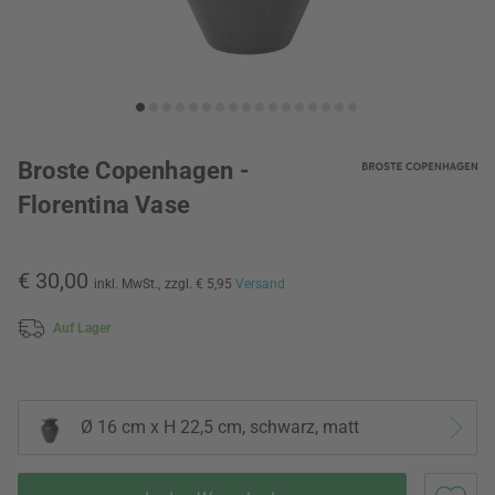
Broste Copenhagen -
Florentina Vase
€ 30,00
inkl. MwSt.,
zzgl. € 5,95
Versand
Auf Lager
Ø 16 cm x H 22,5 cm, schwarz, matt