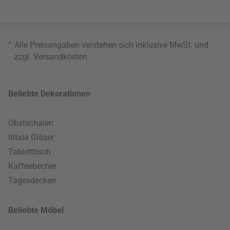
*
Alle Preisangaben verstehen sich inklusive MwSt. und
zzgl.
Versandkosten
.
Beliebte Dekorationen
Obstschalen
Iittala Gläser
Tabletttisch
Kaffeebecher
Tagesdecken
Beliebte Möbel