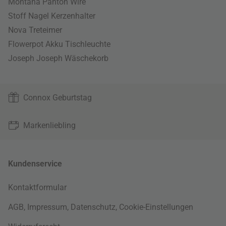
Montana Panton Wire
Stoff Nagel Kerzenhalter
Nova Treteimer
Flowerpot Akku Tischleuchte
Joseph Joseph Wäschekorb
Connox Geburtstag
Markenliebling
Kundenservice
Kontaktformular
AGB
,
Impressum
,
Datenschutz
,
Cookie-Einstellungen