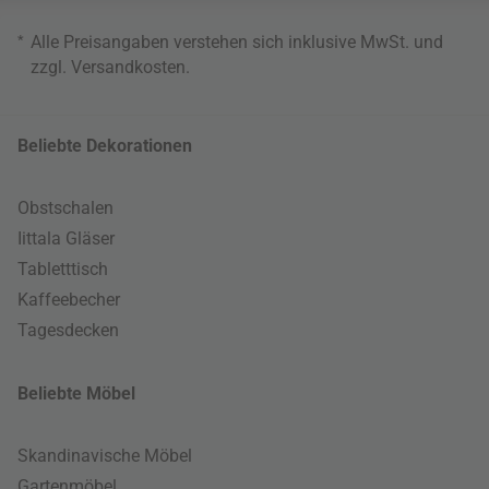
*
Alle Preisangaben verstehen sich inklusive MwSt. und
zzgl.
Versandkosten
.
Beliebte Dekorationen
Obstschalen
Iittala Gläser
Tabletttisch
Kaffeebecher
Tagesdecken
Beliebte Möbel
Skandinavische Möbel
Gartenmöbel