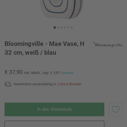
Bloomingville - Mae Vase, H
32 cm, weiß / blau
€ 37,90
inkl. MwSt.,
zzgl. € 5,95
Versand
Gewöhnlich versandfertig in:
2 bis 4 Wochen
In den Warenkorb