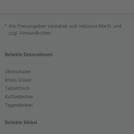
*
Alle Preisangaben verstehen sich inklusive MwSt. und
zzgl.
Versandkosten
.
Beliebte Dekorationen
Obstschalen
Iittala Gläser
Tabletttisch
Kaffeebecher
Tagesdecken
Beliebte Möbel