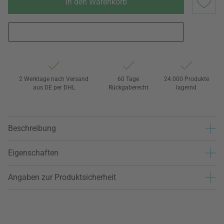
In den Warenkorb
2 Werktage nach Versand
60 Tage
24.000 Produkte
aus DE per DHL
Rückgaberecht
lagernd
Beschreibung
Eigenschaften
Angaben zur Produktsicherheit