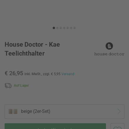
House Doctor - Kae
Teelichthalter
€ 26,95
inkl. MwSt.,
zzgl. € 5,95
Versand
Auf Lager
beige (2er-Set)