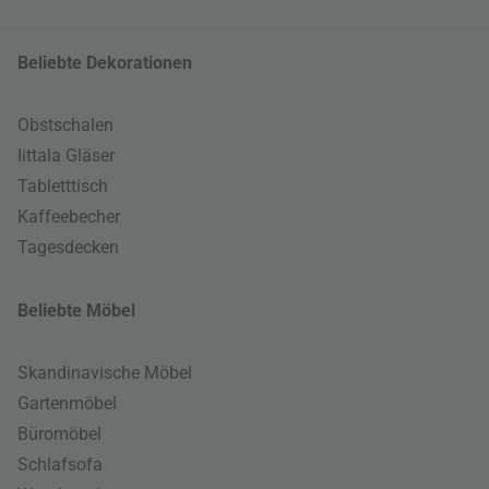
Beliebte Dekorationen
Obstschalen
Iittala Gläser
Tabletttisch
Kaffeebecher
Tagesdecken
Beliebte Möbel
Skandinavische Möbel
Gartenmöbel
Büromöbel
Schlafsofa