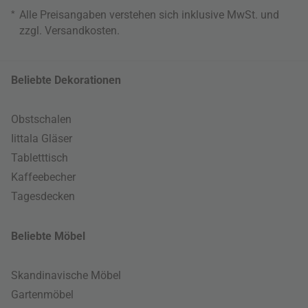
*
Alle Preisangaben verstehen sich inklusive MwSt. und
zzgl.
Versandkosten
.
Beliebte Dekorationen
Obstschalen
Iittala Gläser
Tabletttisch
Kaffeebecher
Tagesdecken
Beliebte Möbel
Skandinavische Möbel
Gartenmöbel