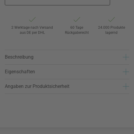
2 Werktage nach Versand
60 Tage
24.000 Produkte
aus DE per DHL
Rückgaberecht
lagernd
Beschreibung
Eigenschaften
Angaben zur Produktsicherheit