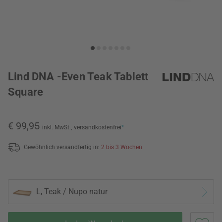
Lind DNA -Even Teak Tablett
Square
€ 99,95
inkl. MwSt.,
versandkostenfrei
*
Gewöhnlich versandfertig in:
2 bis 3 Wochen
L, Teak / Nupo natur