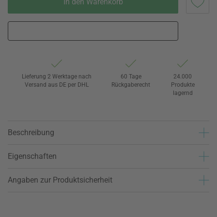
In den Warenkorb
Lieferung 2 Werktage nach
60 Tage
24.000
Versand aus DE per DHL
Rückgaberecht
Produkte
lagernd
Beschreibung
Eigenschaften
Angaben zur Produktsicherheit