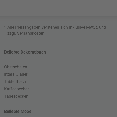
*
Alle Preisangaben verstehen sich inklusive MwSt. und
zzgl.
Versandkosten
.
Beliebte Dekorationen
Obstschalen
Iittala Gläser
Tabletttisch
Kaffeebecher
Tagesdecken
Beliebte Möbel