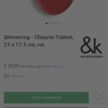
&klevering - Chiquito Tablett,
27 x 17.5 cm, rot
€ 29,95
inkl. MwSt.,
zzgl. € 5,95
Versand
Auf Lager
In den Warenkorb