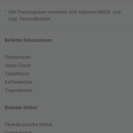
*
Alle Preisangaben verstehen sich inklusive MwSt. und
zzgl.
Versandkosten
.
Beliebte Dekorationen
Obstschalen
Iittala Gläser
Tabletttisch
Kaffeebecher
Tagesdecken
Beliebte Möbel
Skandinavische Möbel
Gartenmöbel