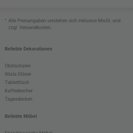
*
Alle Preisangaben verstehen sich inklusive MwSt. und
zzgl.
Versandkosten
.
Beliebte Dekorationen
Obstschalen
Iittala Gläser
Tabletttisch
Kaffeebecher
Tagesdecken
Beliebte Möbel