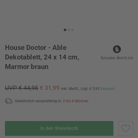
House Doctor - Able
Dekotablett, 24 x 14 cm,
Marmor braun
UVP € 44,95
€ 31,99
inkl. MwSt.,
zzgl. € 5,95
Versand
Gewöhnlich versandfertig in:
2 bis 4 Wochen
In den Warenkorb