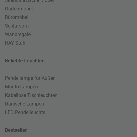
Skandinavische Möbel
Gartenmöbel
Büromöbel
Schlafsofa
Wandregale
HAY Stuhl
Beliebte Leuchten
Pendellampe für Außen
Muuto Lampen
Kabellose Tischleuchten
Dänische Lampen
LED Pendelleuchte
Bestseller