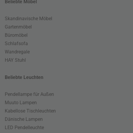
Beliebte Möbel
Skandinavische Möbel
Gartenmöbel
Büromöbel
Schlafsofa
Wandregale
HAY Stuhl
Beliebte Leuchten
Pendellampe für Außen
Muuto Lampen
Kabellose Tischleuchten
Dänische Lampen
LED Pendelleuchte