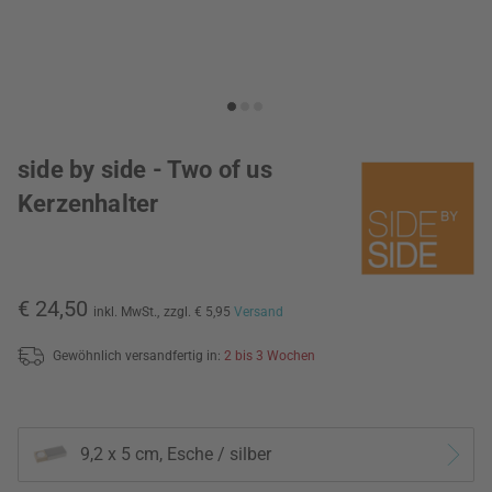
side by side - Two of us
Kerzenhalter
€ 24,50
inkl. MwSt.,
zzgl. € 5,95
Versand
Gewöhnlich versandfertig in:
2 bis 3 Wochen
9,2 x 5 cm, Esche / silber