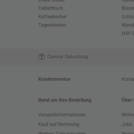
Tabletttisch
Büro
Kaffeebecher
Schla
Tagesdecken
Wand
HAY S
Connox Geburtstag
Kundenservice
Konta
Rund um Ihre Bestellung
Über 
Versandinformationen
Wohn
Kauf auf Rechnung
Jobs
Weitere Zahlungsarten
Press