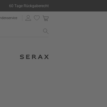
60 Tage Rückgaberecht
ndenservice