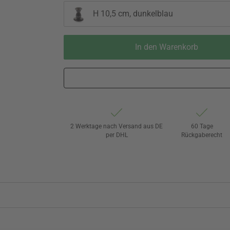
H 10,5 cm, dunkelblau
In den Warenkorb
2 Werktage nach Versand aus DE
60 Tage
per DHL
Rückgaberecht