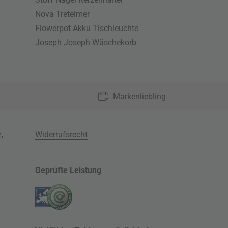
Nova Treteimer
Flowerpot Akku Tischleuchte
Joseph Joseph Wäschekorb
Markenliebling
z
,
Widerrufsrecht
Geprüfte Leistung