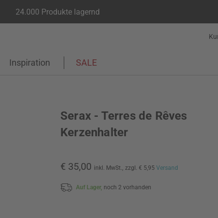
24.000 Produkte lagernd
Ku
Inspiration
SALE
Serax - Terres de Rêves
Kerzenhalter
€ 35,00
inkl. MwSt.,
zzgl. € 5,95
Versand
Auf Lager,
noch 2 vorhanden