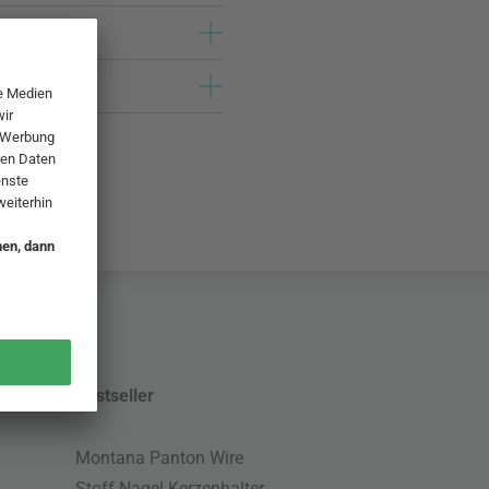
Bestseller
Montana Panton Wire
Stoff Nagel Kerzenhalter