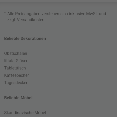
*
Alle Preisangaben verstehen sich inklusive MwSt. und
zzgl.
Versandkosten
.
Beliebte Dekorationen
Obstschalen
Iittala Gläser
Tabletttisch
Kaffeebecher
Tagesdecken
Beliebte Möbel
Skandinavische Möbel