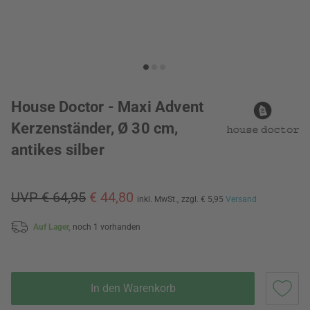
House Doctor - Maxi Advent
Kerzenständer, Ø 30 cm,
antikes silber
UVP € 64,95
€ 44,80
inkl. MwSt.,
zzgl. € 5,95
Versand
Auf Lager,
noch 1 vorhanden
In den Warenkorb