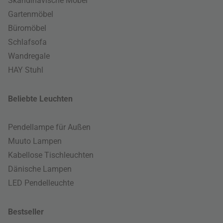
Skandinavische Möbel
Gartenmöbel
Büromöbel
Schlafsofa
Wandregale
HAY Stuhl
Beliebte Leuchten
Pendellampe für Außen
Muuto Lampen
Kabellose Tischleuchten
Dänische Lampen
LED Pendelleuchte
Bestseller