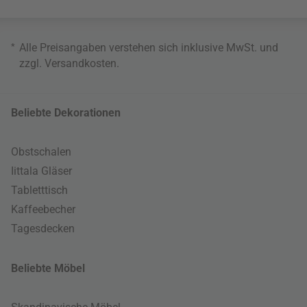
*
Alle Preisangaben verstehen sich inklusive MwSt. und
zzgl.
Versandkosten
.
Beliebte Dekorationen
Obstschalen
Iittala Gläser
Tabletttisch
Kaffeebecher
Tagesdecken
Beliebte Möbel