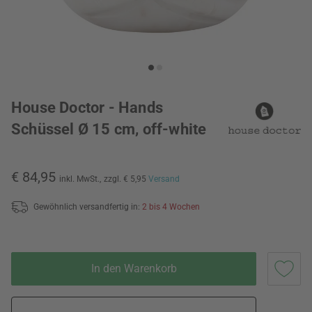
House Doctor - Hands
Schüssel Ø 15 cm, off-white
€ 84,95
inkl. MwSt.,
zzgl. € 5,95
Versand
Gewöhnlich versandfertig in:
2 bis 4 Wochen
In den Warenkorb