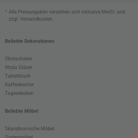
*
Alle Preisangaben verstehen sich inklusive MwSt. und
zzgl.
Versandkosten
.
Beliebte Dekorationen
Obstschalen
Iittala Gläser
Tabletttisch
Kaffeebecher
Tagesdecken
Beliebte Möbel
Skandinavische Möbel
Gartenmöbel