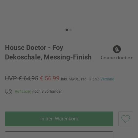
House Doctor - Foy
Dekoschale, Messing-Finish
UVP € 64,95
€ 56,99
inkl. MwSt.,
zzgl. € 5,95
Versand
Auf Lager,
noch 3 vorhanden
In den Warenkorb