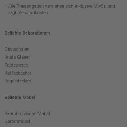
*
Alle Preisangaben verstehen sich inklusive MwSt. und
zzgl.
Versandkosten
.
Beliebte Dekorationen
Obstschalen
Iittala Gläser
Tabletttisch
Kaffeebecher
Tagesdecken
Beliebte Möbel
Skandinavische Möbel
Gartenmöbel