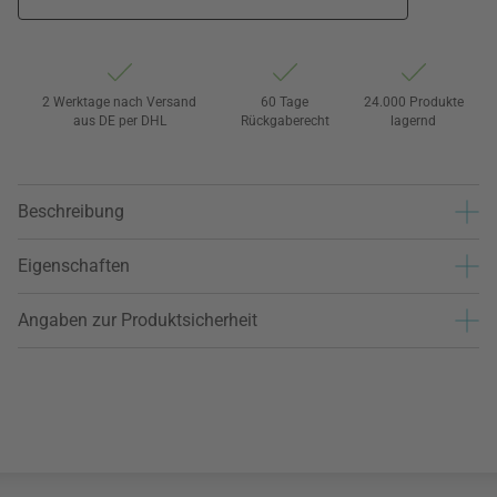
2 Werktage nach Versand
60 Tage
24.000 Produkte
aus DE per DHL
Rückgaberecht
lagernd
Beschreibung
Eigenschaften
Angaben zur Produktsicherheit